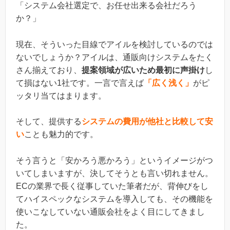
「システム会社選定で、お任せ出来る会社だろう
か？」
現在、そういった目線でアイルを検討しているのでは
ないでしょうか？アイルは、通販向けシステムをたく
さん揃えており、
提案領域が広いため最初に声掛け
し
て損はない1社です。一言で言えば
「広く浅く」
がピ
ッタリ当てはまります。
そして、提供する
システムの費用が他社と比較して安
い
ことも魅力的です。
そう言うと「安かろう悪かろう」というイメージがつ
いてしまいますが、決してそうとも言い切れません。
ECの業界で長く従事していた筆者だが、背伸びをし
てハイスペックなシステムを導入しても、その機能を
使いこなしていない通販会社をよく目にしてきまし
た。